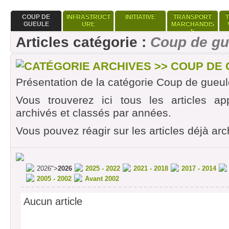
COUP DE
INFRASTRUCT
INITIATIVE
TRANSPORT
GUEULE
URE
MARCHANDIS
E
Articles catégorie :
Coup de gu
CATÉGORIE ARCHIVES >> COUP DE
Présentation de la catégorie Coup de gueul
Vous trouverez ici tous les articles ap
archivés et classés par années.
Vous pouvez réagir sur les articles déjà arc
2026">
2026
2025 - 2022
2021 - 2018
2017 - 2014
2005 - 2002
Avant 2002
Aucun article