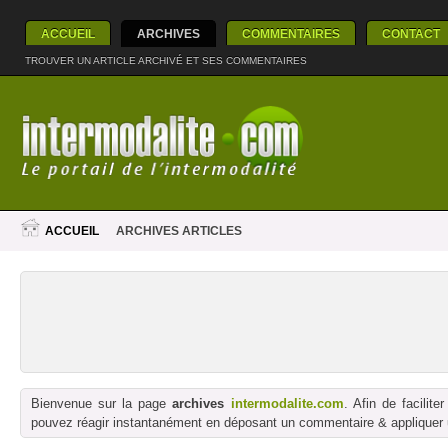
ACCUEIL
ARCHIVES
COMMENTAIRES
CONTACT
TROUVER UN ARTICLE ARCHIVÉ ET SES COMMENTAIRES
ACCUEIL
ARCHIVES ARTICLES
Bienvenue sur la page
archives
intermodalite.com
. Afin de facilit
pouvez réagir instantanément en déposant un commentaire & appliquer un