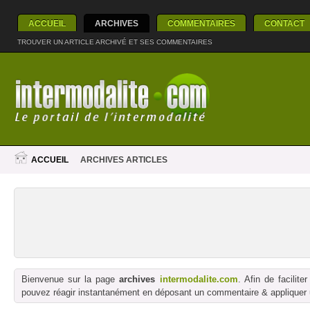
ACCUEIL
ARCHIVES
COMMENTAIRES
CONTACT
TROUVER UN ARTICLE ARCHIVÉ ET SES COMMENTAIRES
ACCUEIL
ARCHIVES ARTICLES
Bienvenue sur la page
archives
intermodalite.com
. Afin de facilit
pouvez réagir instantanément en déposant un commentaire & appliquer un