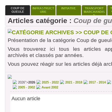
COUP DE
INFRASTRUCT
INITIATIVE
TRANSPORT
GUEULE
URE
MARCHANDIS
E
Articles catégorie :
Coup de gu
CATÉGORIE ARCHIVES >> COUP DE
Présentation de la catégorie Coup de gueul
Vous trouverez ici tous les articles ap
archivés et classés par années.
Vous pouvez réagir sur les articles déjà arc
2026">
2026
2025 - 2022
2021 - 2018
2017 - 2014
2005 - 2002
Avant 2002
Aucun article