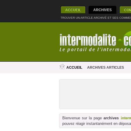
ACCUEIL
ARCHIVES
CO
TROUVER UN ARTICLE ARCHIVÉ ET SES COMME
ACCUEIL
ARCHIVES ARTICLES
Bienvenue sur la page
archives
inter
pouvez réagir instantanément en déposan