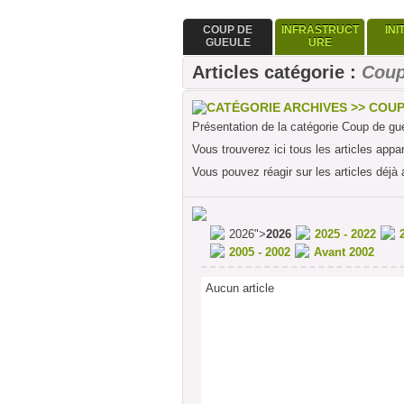
COUP DE
INFRASTRUCT
INI
GUEULE
URE
Articles catégorie :
Coup
CATÉGORIE ARCHIVES >> COU
Présentation de la catégorie Coup de gu
Vous trouverez ici tous les articles appa
Vous pouvez réagir sur les articles déjà 
2026">
2026
2025 - 2022
2005 - 2002
Avant 2002
Aucun article