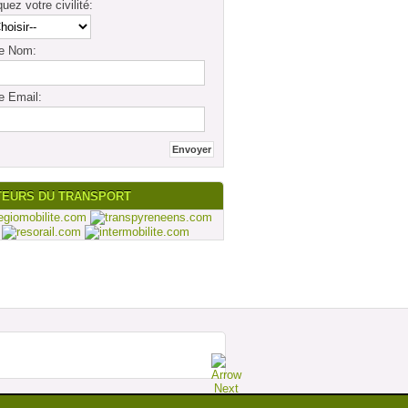
quez votre civilité:
re Nom:
e Email:
TEURS DU TRANSPORT