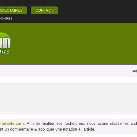
MMENTAIRES
CONTACT
NTAIRES
auj
modalite.com
. Afin de faciliter vos recherches, nous avons classé les ar
t un commentaire & appliquer une notation à l’article.