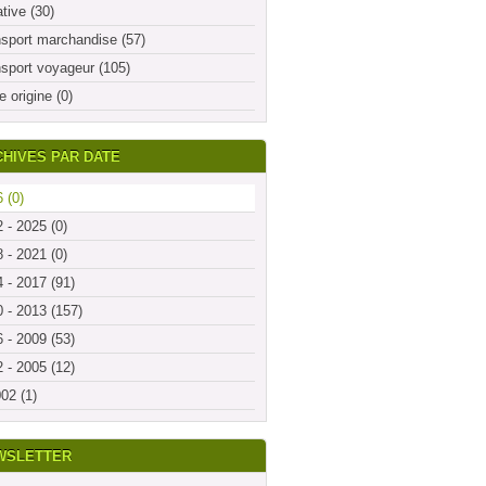
ative (30)
sport marchandise (57)
sport voyageur (105)
e origine (0)
HIVES PAR DATE
 (0)
 - 2025 (0)
 - 2021 (0)
 - 2017 (91)
 - 2013 (157)
 - 2009 (53)
 - 2005 (12)
02 (1)
WSLETTER