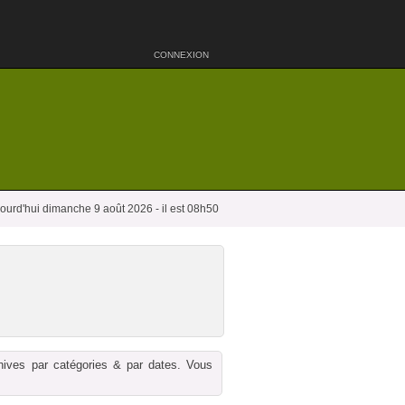
CONNEXION
ourd'hui dimanche 9 août 2026 - il est 08h50
chives par catégories & par dates. Vous