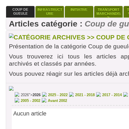
COUP DE
INFRASTRUCT
INITIATIVE
TRANSPORT
GUEULE
URE
MARCHANDIS
E
Articles catégorie :
Coup de gu
CATÉGORIE ARCHIVES >> COUP DE
Présentation de la catégorie Coup de gueul
Vous trouverez ici tous les articles ap
archivés et classés par années.
Vous pouvez réagir sur les articles déjà arc
2026">
2026
2025 - 2022
2021 - 2018
2017 - 2014
2005 - 2002
Avant 2002
Aucun article