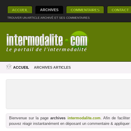
ACCUEIL
ARCHIVES
COMMENTAIRES
CONTACT
TROUVER UN ARTICLE ARCHIVÉ ET SES COMMENTAIRES
ACCUEIL
ARCHIVES ARTICLES
Bienvenue sur la page
archives
intermodalite.com
. Afin de facilit
pouvez réagir instantanément en déposant un commentaire & appliquer un