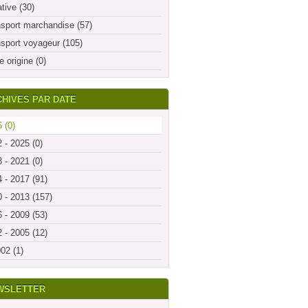
ative (30)
sport marchandise (57)
sport voyageur (105)
e origine (0)
HIVES PAR DATE
 (0)
 - 2025 (0)
 - 2021 (0)
 - 2017 (91)
 - 2013 (157)
 - 2009 (53)
 - 2005 (12)
02 (1)
WSLETTER