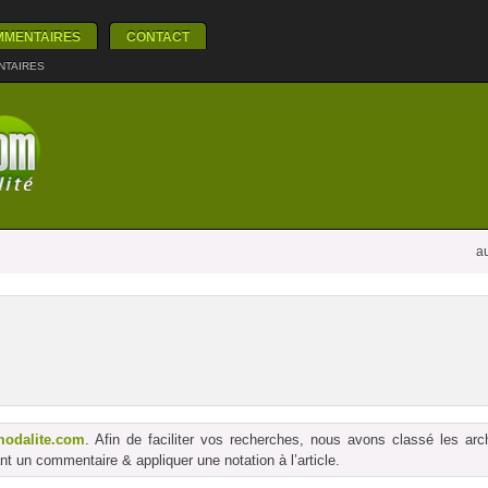
MMENTAIRES
CONTACT
NTAIRES
au
modalite.com
. Afin de faciliter vos recherches, nous avons classé les ar
t un commentaire & appliquer une notation à l’article.