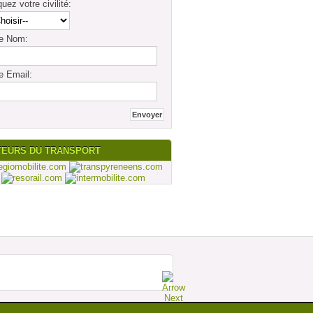
quez votre civilité:
re Nom:
e Email:
TEURS DU TRANSPORT