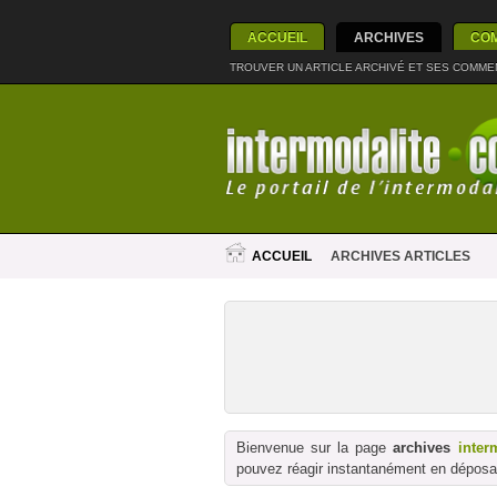
ACCUEIL
ARCHIVES
CO
TROUVER UN ARTICLE ARCHIVÉ ET SES COMME
ACCUEIL
ARCHIVES ARTICLES
Bienvenue sur la page
archives
inter
pouvez réagir instantanément en déposan