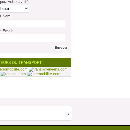
quez votre civilité:
re Nom:
e Email:
TEURS DU TRANSPORT