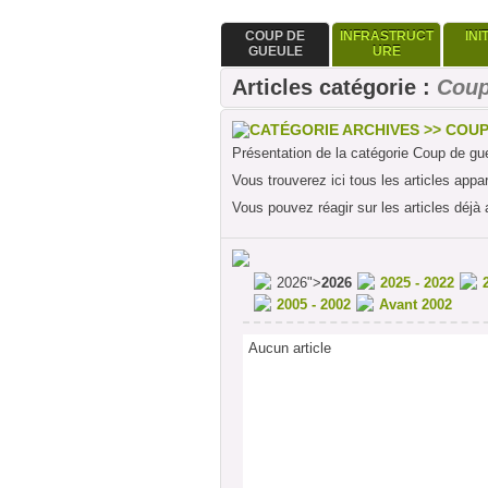
COUP DE
INFRASTRUCT
INI
GUEULE
URE
Articles catégorie :
Coup
CATÉGORIE ARCHIVES >> COU
Présentation de la catégorie Coup de gu
Vous trouverez ici tous les articles appa
Vous pouvez réagir sur les articles déjà 
2026">
2026
2025 - 2022
2005 - 2002
Avant 2002
Aucun article