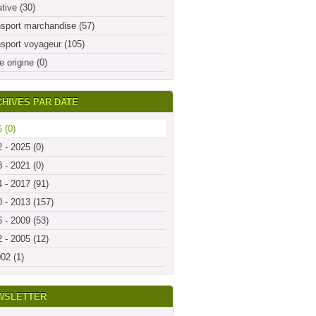
ative (30)
sport marchandise (57)
sport voyageur (105)
e origine (0)
HIVES PAR DATE
 (0)
 - 2025 (0)
 - 2021 (0)
 - 2017 (91)
 - 2013 (157)
 - 2009 (53)
 - 2005 (12)
02 (1)
WSLETTER