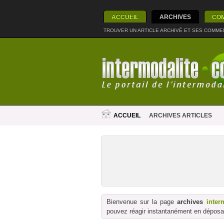
ACCUEIL
ARCHIVES
CO
TROUVER UN ARTICLE ARCHIVÉ ET SES COMME
ACCUEIL
ARCHIVES ARTICLES
Bienvenue sur la page
archives
inter
pouvez réagir instantanément en déposan