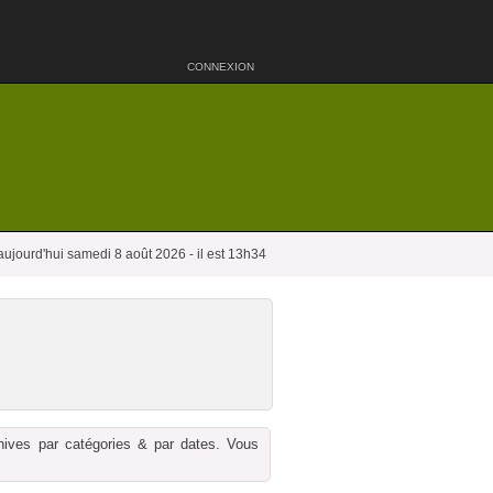
CONNEXION
aujourd'hui samedi 8 août 2026 - il est 13h34
chives par catégories & par dates. Vous