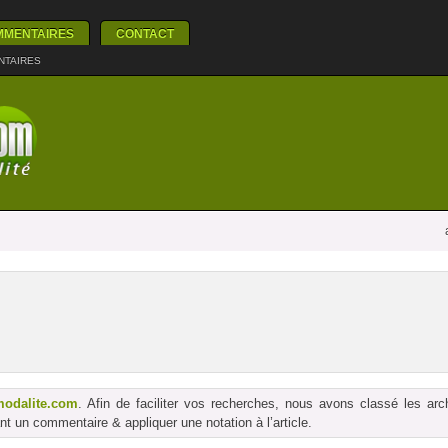
MMENTAIRES
CONTACT
NTAIRES
modalite.com
. Afin de faciliter vos recherches, nous avons classé les ar
t un commentaire & appliquer une notation à l’article.