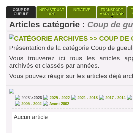
COUP DE
INFRASTRUCT
INITIATIVE
TRANSPORT
GUEULE
URE
MARCHANDIS
E
Articles catégorie :
Coup de gu
CATÉGORIE ARCHIVES >> COUP DE
Présentation de la catégorie Coup de gueul
Vous trouverez ici tous les articles ap
archivés et classés par années.
Vous pouvez réagir sur les articles déjà arc
2026">
2026
2025 - 2022
2021 - 2018
2017 - 2014
2005 - 2002
Avant 2002
Aucun article