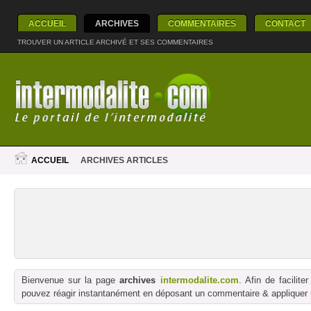
ACCUEIL
ARCHIVES
COMMENTAIRES
CONTACT
TROUVER UN ARTICLE ARCHIVÉ ET SES COMMENTAIRES
ACCUEIL
ARCHIVES ARTICLES
Bienvenue sur la page
archives
intermodalite.com
. Afin de facilit
pouvez réagir instantanément en déposant un commentaire & appliquer un