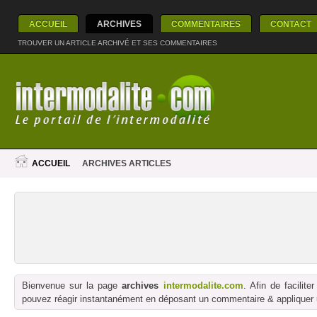
ACCUEIL
ARCHIVES
COMMENTAIRES
CONTACT
TROUVER UN ARTICLE ARCHIVÉ ET SES COMMENTAIRES
ACCUEIL
ARCHIVES ARTICLES
Bienvenue sur la page
archives
intermodalite.com
. Afin de facilit
pouvez réagir instantanément en déposant un commentaire & appliquer un