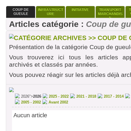
COUP DE
INFRASTRUCT
INITIATIVE
TRANSPORT
GUEULE
URE
MARCHANDIS
E
Articles catégorie :
Coup de gu
CATÉGORIE ARCHIVES >> COUP DE
Présentation de la catégorie Coup de gueul
Vous trouverez ici tous les articles ap
archivés et classés par années.
Vous pouvez réagir sur les articles déjà arc
2026">
2026
2025 - 2022
2021 - 2018
2017 - 2014
2005 - 2002
Avant 2002
Aucun article