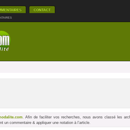
MMENTAIRES
CONTACT
NTAIRES
modalite.com
. Afin de faciliter vos recherches, nous avons classé les ar
t un commentaire & appliquer une notation à l’article.