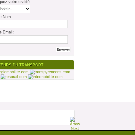
quez votre civilité:
re Nom:
e Email:
TEURS DU TRANSPORT