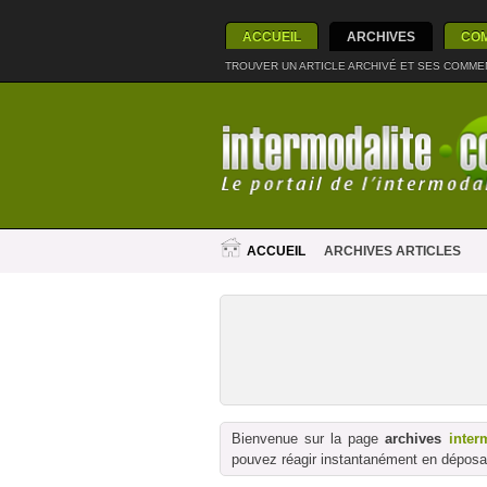
ACCUEIL
ARCHIVES
CO
TROUVER UN ARTICLE ARCHIVÉ ET SES COMME
ACCUEIL
ARCHIVES ARTICLES
Bienvenue sur la page
archives
inter
pouvez réagir instantanément en déposan