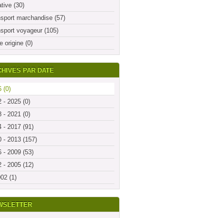
ative (30)
sport marchandise (57)
sport voyageur (105)
e origine (0)
HIVES PAR DATE
 (0)
 - 2025 (0)
 - 2021 (0)
 - 2017 (91)
 - 2013 (157)
 - 2009 (53)
 - 2005 (12)
02 (1)
WSLETTER