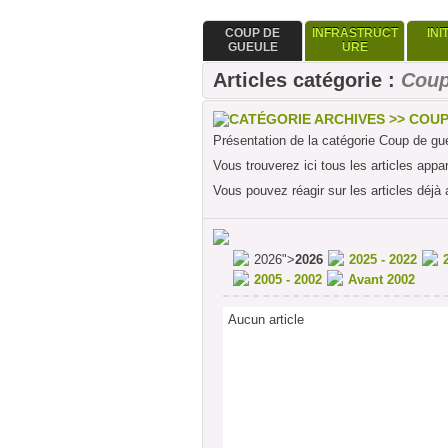
COUP DE
INFRASTRUCT
INI
GUEULE
URE
Articles catégorie :
Coup
CATÉGORIE ARCHIVES >> COU
Présentation de la catégorie Coup de gu
Vous trouverez ici tous les articles appa
Vous pouvez réagir sur les articles déjà 
2026">
2026
2025 - 2022
2005 - 2002
Avant 2002
Aucun article