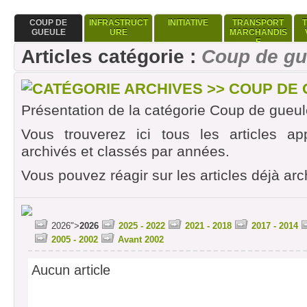
COUP DE
INFRASTRUCT
INITIATIVE
TRANSPORT
GUEULE
URE
MARCHANDIS
E
Articles catégorie :
Coup de gu
CATÉGORIE ARCHIVES >> COUP DE
Présentation de la catégorie Coup de gueul
Vous trouverez ici tous les articles ap
archivés et classés par années.
Vous pouvez réagir sur les articles déjà arc
2026">
2026
2025 - 2022
2021 - 2018
2017 - 2014
2005 - 2002
Avant 2002
Aucun article