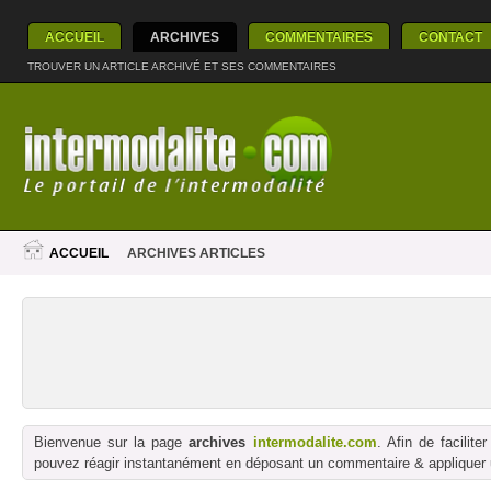
ACCUEIL
ARCHIVES
COMMENTAIRES
CONTACT
TROUVER UN ARTICLE ARCHIVÉ ET SES COMMENTAIRES
ACCUEIL
ARCHIVES ARTICLES
Bienvenue sur la page
archives
intermodalite.com
. Afin de facilit
pouvez réagir instantanément en déposant un commentaire & appliquer un