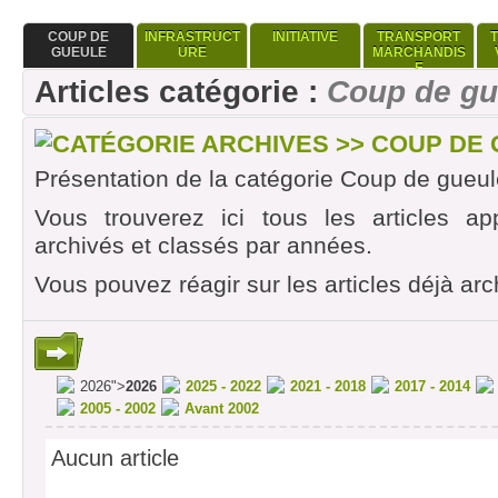
COUP DE
INFRASTRUCT
INITIATIVE
TRANSPORT
GUEULE
URE
MARCHANDIS
E
Articles catégorie :
Coup de gu
CATÉGORIE ARCHIVES >> COUP DE
Présentation de la catégorie Coup de gueul
Vous trouverez ici tous les articles ap
archivés et classés par années.
Vous pouvez réagir sur les articles déjà arc
2026">
2026
2025 - 2022
2021 - 2018
2017 - 2014
2005 - 2002
Avant 2002
Aucun article