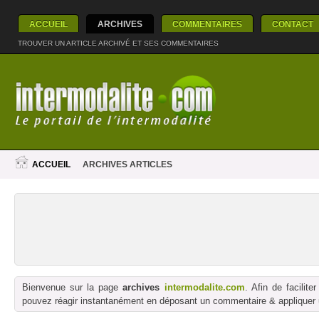
ACCUEIL
ARCHIVES
COMMENTAIRES
CONTACT
TROUVER UN ARTICLE ARCHIVÉ ET SES COMMENTAIRES
ACCUEIL
ARCHIVES ARTICLES
Bienvenue sur la page
archives
intermodalite.com
. Afin de facilit
pouvez réagir instantanément en déposant un commentaire & appliquer un