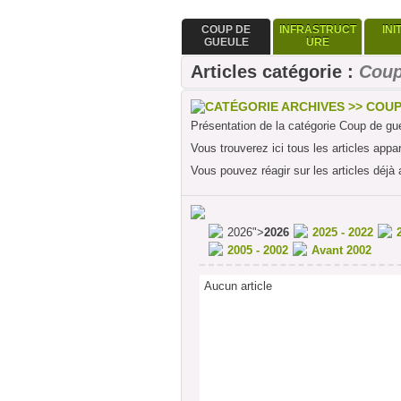
COUP DE
INFRASTRUCT
INI
GUEULE
URE
Articles catégorie :
Coup
CATÉGORIE ARCHIVES >> COU
Présentation de la catégorie Coup de gu
Vous trouverez ici tous les articles appa
Vous pouvez réagir sur les articles déjà 
2026">
2026
2025 - 2022
2005 - 2002
Avant 2002
Aucun article