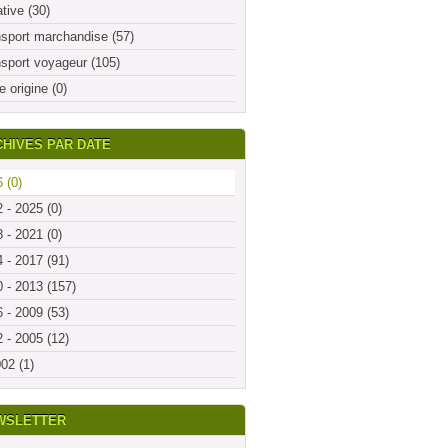
ative (30)
sport marchandise (57)
sport voyageur (105)
e origine (0)
HIVES PAR DATE
 (0)
 - 2025 (0)
 - 2021 (0)
 - 2017 (91)
 - 2013 (157)
 - 2009 (53)
 - 2005 (12)
02 (1)
WSLETTER