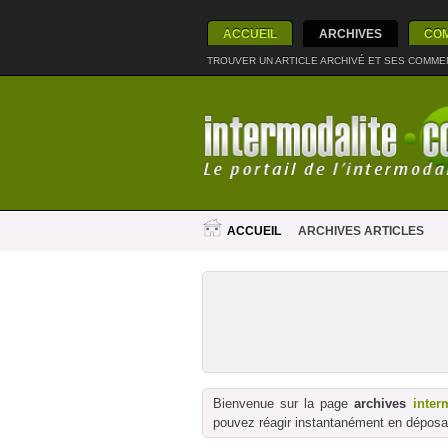
ACCUEIL
ARCHIVES
CO
TROUVER UN ARTICLE ARCHIVÉ ET SES COMME
ACCUEIL
ARCHIVES ARTICLES
Bienvenue sur la page
archives
inter
pouvez réagir instantanément en déposan