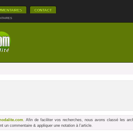
MMENTAIRES
CONTACT
NTAIRES
modalite.com
. Afin de faciliter vos recherches, nous avons classé les ar
t un commentaire & appliquer une notation à l’article.