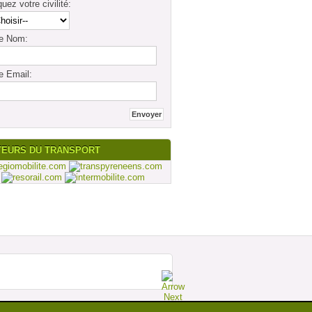
quez votre civilité:
re Nom:
e Email:
TEURS DU TRANSPORT