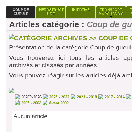
COUP DE
INFRASTRUCT
INITIATIVE
TRANSPORT
GUEULE
URE
MARCHANDIS
E
Articles catégorie :
Coup de gu
CATÉGORIE ARCHIVES >> COUP DE
Présentation de la catégorie Coup de gueul
Vous trouverez ici tous les articles ap
archivés et classés par années.
Vous pouvez réagir sur les articles déjà arc
2026">
2026
2025 - 2022
2021 - 2018
2017 - 2014
2005 - 2002
Avant 2002
Aucun article