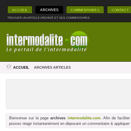
ACCUEIL
ARCHIVES
COMMENTAIRES
CONTACT
TROUVER UN ARTICLE ARCHIVÉ ET SES COMMENTAIRES
ACCUEIL
ARCHIVES ARTICLES
Bienvenue sur la page
archives
intermodalite.com
. Afin de facilit
pouvez réagir instantanément en déposant un commentaire & appliquer un