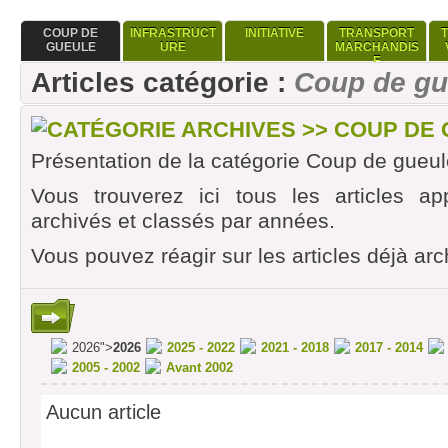
COUP DE
INFRASTRUCT
INITIATIVE
TRANSPORT
GUEULE
URE
MARCHANDIS
E
Articles catégorie :
Coup de gu
CATÉGORIE ARCHIVES >> COUP DE
Présentation de la catégorie Coup de gueul
Vous trouverez ici tous les articles ap
archivés et classés par années.
Vous pouvez réagir sur les articles déjà arc
2026">
2026
2025 - 2022
2021 - 2018
2017 - 2014
2005 - 2002
Avant 2002
Aucun article