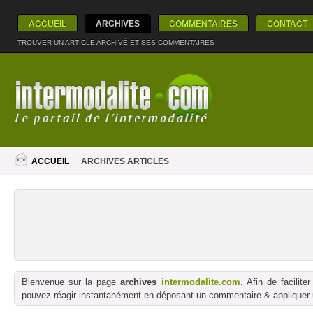
ACCUEIL
ARCHIVES
COMMENTAIRES
CONTACT
TROUVER UN ARTICLE ARCHIVÉ ET SES COMMENTAIRES
ACCUEIL
ARCHIVES ARTICLES
Bienvenue sur la page
archives
intermodalite.com
. Afin de facilit
pouvez réagir instantanément en déposant un commentaire & appliquer un