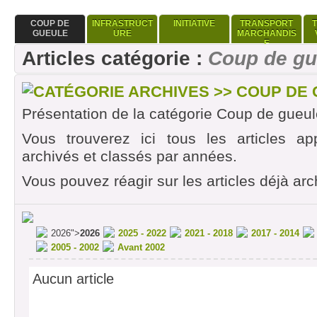
COUP DE
INFRASTRUCT
INITIATIVE
TRANSPORT
GUEULE
URE
MARCHANDIS
E
Articles catégorie :
Coup de gu
CATÉGORIE ARCHIVES >> COUP DE
Présentation de la catégorie Coup de gueul
Vous trouverez ici tous les articles ap
archivés et classés par années.
Vous pouvez réagir sur les articles déjà arc
2026">
2026
2025 - 2022
2021 - 2018
2017 - 2014
2005 - 2002
Avant 2002
Aucun article