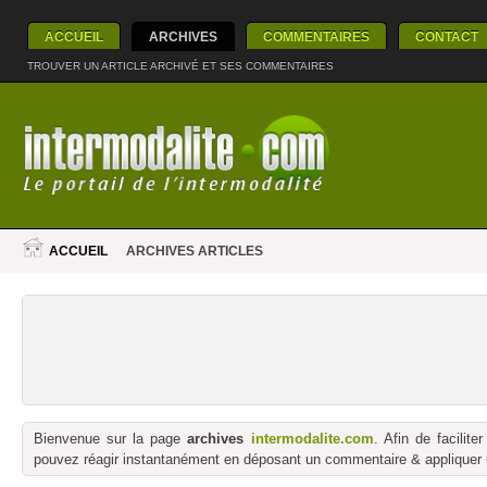
ACCUEIL
ARCHIVES
COMMENTAIRES
CONTACT
TROUVER UN ARTICLE ARCHIVÉ ET SES COMMENTAIRES
ACCUEIL
ARCHIVES ARTICLES
Bienvenue sur la page
archives
intermodalite.com
. Afin de facilit
pouvez réagir instantanément en déposant un commentaire & appliquer un