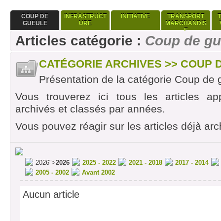
COUP DE
INFRASTRUCT
INITIATIVE
TRANSPORT
GUEULE
URE
MARCHANDIS
E
Articles catégorie :
Coup de gu
CATÉGORIE ARCHIVES >> COUP 
Présentation de la catégorie Coup de 
Vous trouverez ici tous les articles ap
archivés et classés par années.
Vous pouvez réagir sur les articles déjà arc
2026">
2026
2025 - 2022
2021 - 2018
2017 - 2014
2005 - 2002
Avant 2002
Aucun article