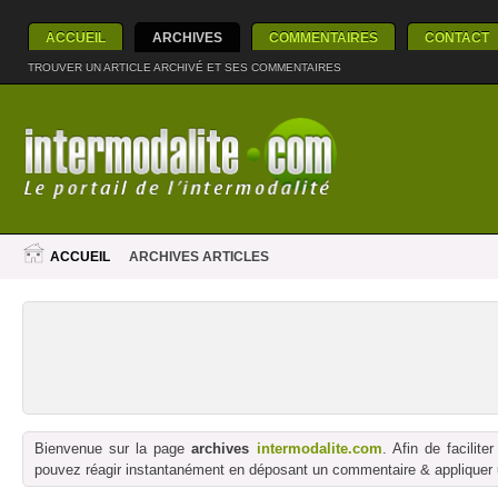
ACCUEIL
ARCHIVES
COMMENTAIRES
CONTACT
TROUVER UN ARTICLE ARCHIVÉ ET SES COMMENTAIRES
ACCUEIL
ARCHIVES ARTICLES
Bienvenue sur la page
archives
intermodalite.com
. Afin de facilit
pouvez réagir instantanément en déposant un commentaire & appliquer un