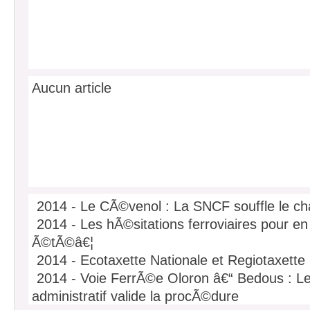
Aucun article
2014 - Le CÃ©venol : La SNCF souffle le cha
2014 - Les hÃ©sitations ferroviaires pour en
Ã©tÃ©â€¦
2014 - Ecotaxette Nationale et Regiotaxette
2014 - Voie FerrÃ©e Oloron â€“ Bedous : Le 
administratif valide la procÃ©dure