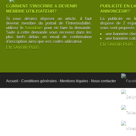
COMMENT S'INSCRIRE & DEVENIR
PUBLICITÉ EN L
MEMBRE UTILISATEUR?
ANNONCEUR?
Si vous désirez déposer un article, il faut
La publicité en l
devenir membre du portail de l’Intermodalité,
dispose de 2 espac
utilisez le
formulaire
pour en faire la demande.
vous sont proposés 
Suite à cette demande vous recevrez dans les
une bannière cla
plus brefs délais un email de confirmation
une bannière col
d’inscription ainsi que vos codes utilisateur.
EN SAVOIR PLUS
EN SAVOIR PLUS
Accueil -
Conditions générales -
Mentions légales -
Nous contacter