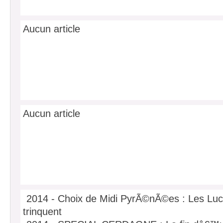
Aucun article
Aucun article
2014 - Choix de Midi PyrÃ©nÃ©es : Les Lu
trinquent