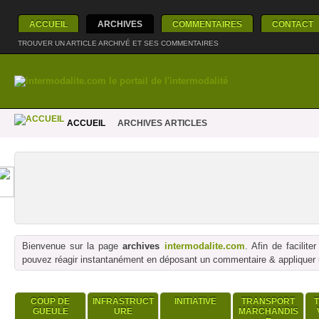
ACCUEIL
ARCHIVES
COMMENTAIRES
CONTACT
TROUVER UN ARTICLE ARCHIVÉ ET SES COMMENTAIRES
ACCUEIL
ARCHIVES ARTICLES
Bienvenue sur la page
archives
intermodalite.com
. Afin de facilit
pouvez réagir instantanément en déposant un commentaire & appliquer un
COUP DE
INFRASTRUCT
INITIATIVE
TRANSPORT
GUEULE
URE
MARCHANDIS