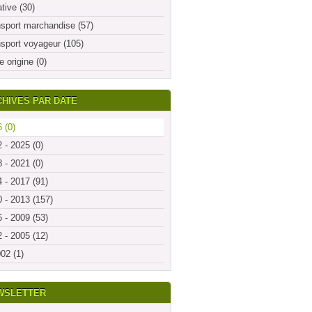
ative (30)
sport marchandise (57)
sport voyageur (105)
e origine (0)
HIVES PAR DATE
 (0)
 - 2025 (0)
 - 2021 (0)
 - 2017 (91)
 - 2013 (157)
 - 2009 (53)
 - 2005 (12)
02 (1)
WSLETTER