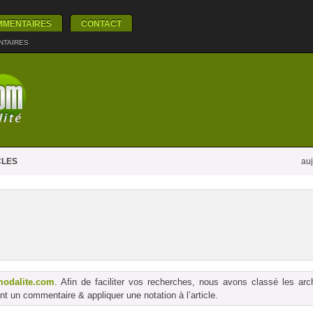
MMENTAIRES
CONTACT
NTAIRES
CLES
auj
modalite.com
. Afin de faciliter vos recherches, nous avons classé les ar
t un commentaire & appliquer une notation à l’article.