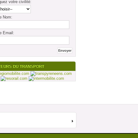
quez votre civilité:
re Nom:
e Email:
TEURS DU TRANSPORT