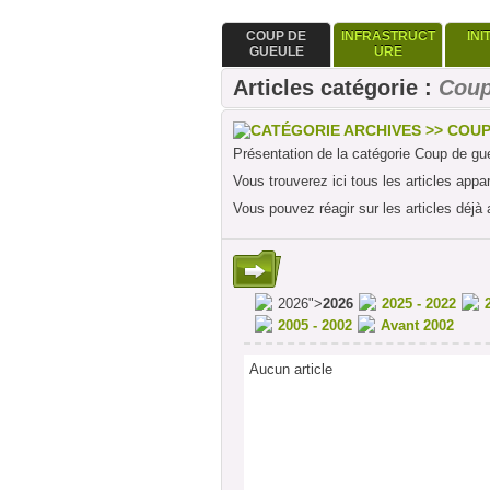
COUP DE
INFRASTRUCT
INI
GUEULE
URE
Articles catégorie :
Coup
CATÉGORIE ARCHIVES >> COU
Présentation de la catégorie Coup de gu
Vous trouverez ici tous les articles appa
Vous pouvez réagir sur les articles déjà 
2026">
2026
2025 - 2022
2005 - 2002
Avant 2002
Aucun article