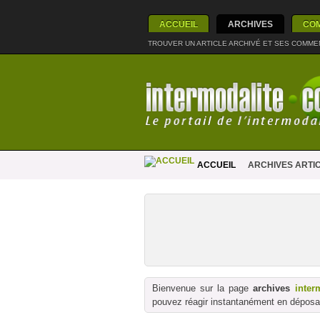
ACCUEIL
ARCHIVES
CO
TROUVER UN ARTICLE ARCHIVÉ ET SES COMME
ACCUEIL
ARCHIVES ARTI
Bienvenue sur la page
archives
inter
pouvez réagir instantanément en déposan