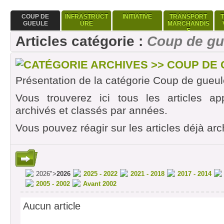
COUP DE
INFRASTRUCT
INITIATIVE
TRANSPORT
GUEULE
URE
MARCHANDIS
E
Articles catégorie :
Coup de gu
CATÉGORIE ARCHIVES >> COUP DE
Présentation de la catégorie Coup de gueul
Vous trouverez ici tous les articles ap
archivés et classés par années.
Vous pouvez réagir sur les articles déjà arc
2026">
2026
2025 - 2022
2021 - 2018
2017 - 2014
2005 - 2002
Avant 2002
Aucun article