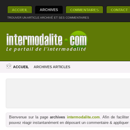
ACCUEIL
ARCHIVES
COMMENTAIRES
CONTACT
TROUVER UN ARTICLE ARCHIVÉ ET SES COMMENTAIRES
ACCUEIL
ARCHIVES ARTICLES
Bienvenue sur la page
archives
intermodalite.com
. Afin de facilit
pouvez réagir instantanément en déposant un commentaire & appliquer un