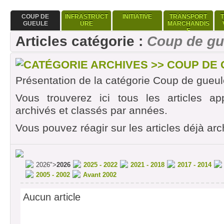
COUP DE
INFRASTRUCT
INITIATIVE
TRANSPORT
GUEULE
URE
MARCHANDIS
E
Articles catégorie :
Coup de gu
CATÉGORIE ARCHIVES >> COUP DE
Présentation de la catégorie Coup de gueul
Vous trouverez ici tous les articles ap
archivés et classés par années.
Vous pouvez réagir sur les articles déjà arc
2026">
2026
2025 - 2022
2021 - 2018
2017 - 2014
2005 - 2002
Avant 2002
Aucun article