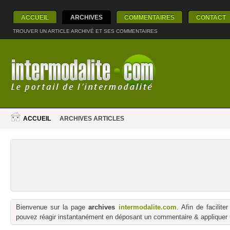
ACCUEIL
ARCHIVES
COMMENTAIRES
CONTACT
TROUVER UN ARTICLE ARCHIVÉ ET SES COMMENTAIRES
ACCUEIL
ARCHIVES ARTICLES
Bienvenue sur la page
archives
intermodalite.com
. Afin de facilit
pouvez réagir instantanément en déposant un commentaire & appliquer un