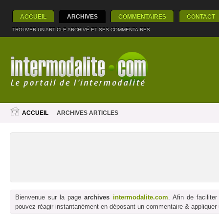
ACCUEIL
ARCHIVES
COMMENTAIRES
CONTACT
TROUVER UN ARTICLE ARCHIVÉ ET SES COMMENTAIRES
ACCUEIL
ARCHIVES ARTICLES
Bienvenue sur la page
archives
intermodalite.com
. Afin de facilit
pouvez réagir instantanément en déposant un commentaire & appliquer un