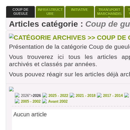
COUP DE
INFRASTRUCT
INITIATIVE
TRANSPORT
GUEULE
URE
MARCHANDIS
E
Articles catégorie :
Coup de gu
CATÉGORIE ARCHIVES >> COUP DE
Présentation de la catégorie Coup de gueul
Vous trouverez ici tous les articles ap
archivés et classés par années.
Vous pouvez réagir sur les articles déjà arc
2026">
2026
2025 - 2022
2021 - 2018
2017 - 2014
2005 - 2002
Avant 2002
Aucun article