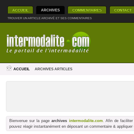
ACCUEIL
ARCHIVES
COMMENTAIRES
CONTACT
TROUVER UN ARTICLE ARCHIVÉ ET SES COMMENTAIRES
ACCUEIL
ARCHIVES ARTICLES
Bienvenue sur la page
archives
intermodalite.com
. Afin de facilit
pouvez réagir instantanément en déposant un commentaire & appliquer un