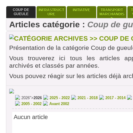
COUP DE
INFRASTRUCT
INITIATIVE
TRANSPORT
GUEULE
URE
MARCHANDIS
E
Articles catégorie :
Coup de gu
CATÉGORIE ARCHIVES >> COUP DE
Présentation de la catégorie Coup de gueul
Vous trouverez ici tous les articles ap
archivés et classés par années.
Vous pouvez réagir sur les articles déjà arc
2026">
2026
2025 - 2022
2021 - 2018
2017 - 2014
2005 - 2002
Avant 2002
Aucun article