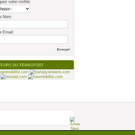
quez votre civilité:
re Nom:
e Email:
TEURS DU TRANSPORT