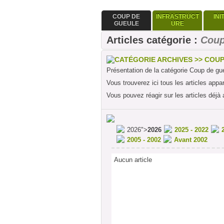
COUP DE
INFRASTRUCT
INI
GUEULE
URE
Articles catégorie :
Coup
CATÉGORIE ARCHIVES >> COU
Présentation de la catégorie Coup de gu
Vous trouverez ici tous les articles appa
Vous pouvez réagir sur les articles déjà 
2026">
2026
2025 - 2022
2005 - 2002
Avant 2002
Aucun article