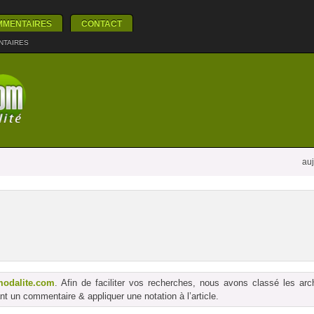
MMENTAIRES
CONTACT
NTAIRES
auj
modalite.com
. Afin de faciliter vos recherches, nous avons classé les ar
t un commentaire & appliquer une notation à l’article.