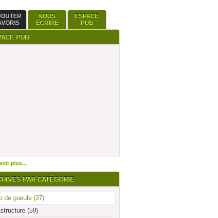
JOUTER
NOUS
ESPACE
AVORIS
ÉCRIRE
PUB
PACE PUB
oir plus...
CHIVES PAR CATÉGORIE
 de gueule (37)
astructure (59)