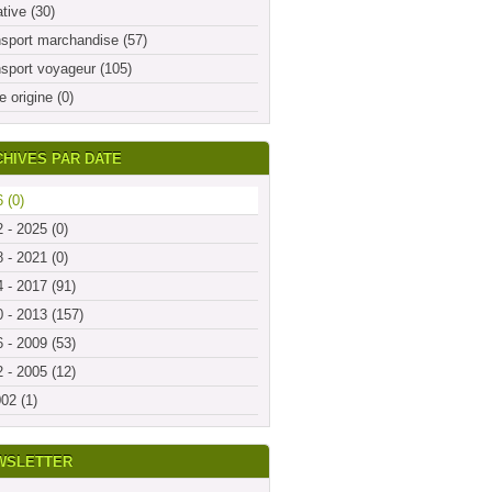
ative (30)
sport marchandise (57)
sport voyageur (105)
e origine (0)
HIVES PAR DATE
 (0)
 - 2025 (0)
 - 2021 (0)
 - 2017 (91)
 - 2013 (157)
 - 2009 (53)
 - 2005 (12)
02 (1)
WSLETTER