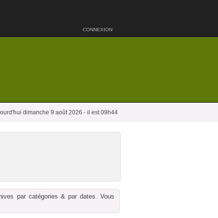
CONNEXION
ourd'hui dimanche 9 août 2026 - il est 09h44
chives par catégories & par dates. Vous