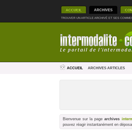
ACCUEIL
ARCHIVES
CO
TROUVER UN ARTICLE ARCHIVÉ ET SES COMME
ACCUEIL
ARCHIVES ARTICLES
Bienvenue sur la page
archives
inter
pouvez réagir instantanément en déposan