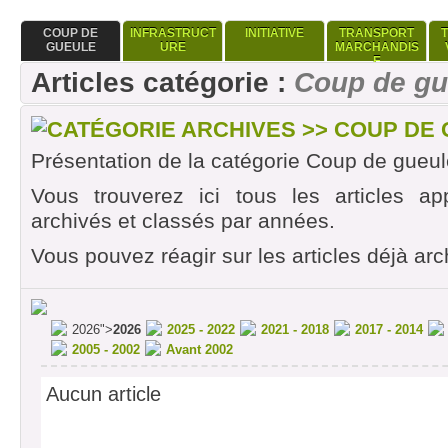
COUP DE
INFRASTRUCT
INITIATIVE
TRANSPORT
GUEULE
URE
MARCHANDIS
E
Articles catégorie :
Coup de gu
CATÉGORIE ARCHIVES >> COUP DE
Présentation de la catégorie Coup de gueul
Vous trouverez ici tous les articles ap
archivés et classés par années.
Vous pouvez réagir sur les articles déjà arc
2026">
2026
2025 - 2022
2021 - 2018
2017 - 2014
2005 - 2002
Avant 2002
Aucun article