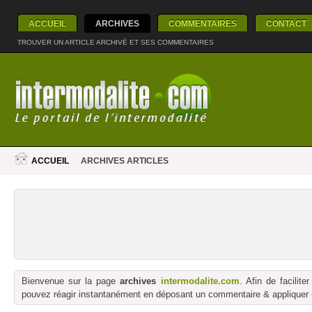
ACCUEIL
ARCHIVES
COMMENTAIRES
CONTACT
TROUVER UN ARTICLE ARCHIVÉ ET SES COMMENTAIRES
ACCUEIL
ARCHIVES ARTICLES
Bienvenue sur la page
archives
intermodalite.com
. Afin de facilit
pouvez réagir instantanément en déposant un commentaire & appliquer un