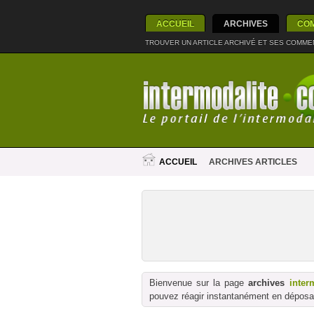
ACCUEIL
ARCHIVES
CO
TROUVER UN ARTICLE ARCHIVÉ ET SES COMME
ACCUEIL
ARCHIVES ARTICLES
Bienvenue sur la page
archives
inter
pouvez réagir instantanément en déposan