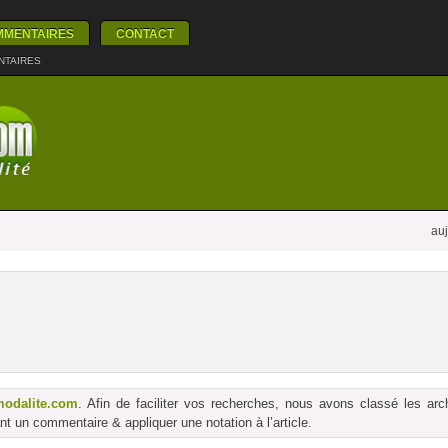
MMENTAIRES
CONTACT
NTAIRES
auj
modalite.com
. Afin de faciliter vos recherches, nous avons classé les ar
t un commentaire & appliquer une notation à l’article.