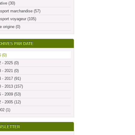
ative (30)
sport marchandise (57)
sport voyageur (105)
e origine (0)
HIVES PAR DATE
 (0)
 - 2025 (0)
 - 2021 (0)
 - 2017 (91)
 - 2013 (157)
 - 2009 (53)
 - 2005 (12)
02 (1)
WSLETTER