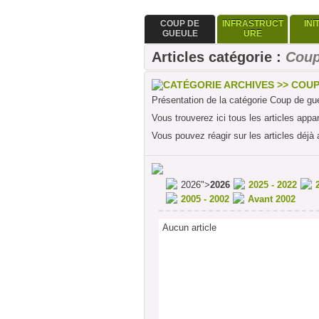
COUP DE
INFRASTRUCT
INI
GUEULE
URE
Articles catégorie :
Coup
CATÉGORIE ARCHIVES >> COU
Présentation de la catégorie Coup de gu
Vous trouverez ici tous les articles appa
Vous pouvez réagir sur les articles déjà 
2026">
2026
2025 - 2022
2005 - 2002
Avant 2002
Aucun article