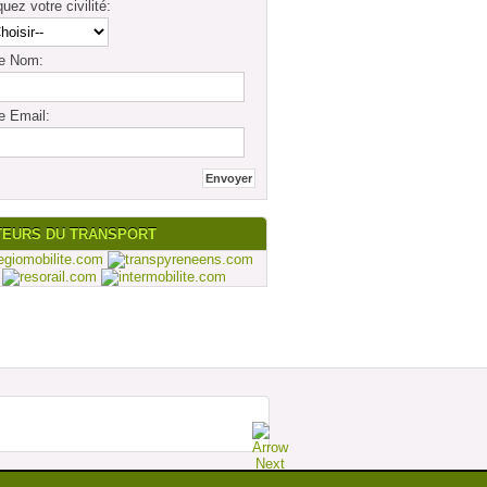
quez votre civilité:
re Nom:
e Email:
TEURS DU TRANSPORT