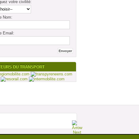
quez votre civilité:
re Nom:
e Email:
TEURS DU TRANSPORT