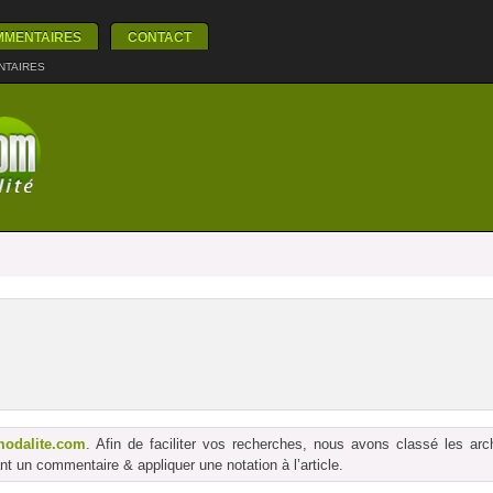
MMENTAIRES
CONTACT
NTAIRES
modalite.com
. Afin de faciliter vos recherches, nous avons classé les ar
t un commentaire & appliquer une notation à l’article.