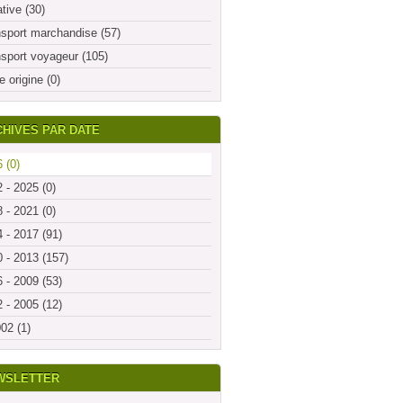
ative (30)
sport marchandise (57)
sport voyageur (105)
e origine (0)
HIVES PAR DATE
 (0)
 - 2025 (0)
 - 2021 (0)
 - 2017 (91)
 - 2013 (157)
 - 2009 (53)
 - 2005 (12)
02 (1)
WSLETTER