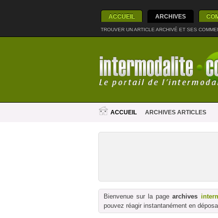
ACCUEIL
ARCHIVES
CO
TROUVER UN ARTICLE ARCHIVÉ ET SES COMME
ACCUEIL
ARCHIVES ARTICLES
Bienvenue sur la page
archives
inter
pouvez réagir instantanément en déposan