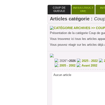
COUP DE
INFRASTRUCT
INI
GUEULE
URE
Articles catégorie :
Coup
CATÉGORIE ARCHIVES >> COU
Présentation de la catégorie Coup de gu
Vous trouverez ici tous les articles appa
Vous pouvez réagir sur les articles déjà 
2026">
2026
2025 - 2022
2005 - 2002
Avant 2002
Aucun article