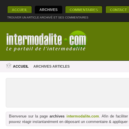
ACCUEIL
ARCHIVES
COMMENTAIRES
CONTACT
TROUVER UN ARTICLE ARCHIVÉ ET SES COMMENTAIRES
ACCUEIL
ARCHIVES ARTICLES
Bienvenue sur la page
archives
intermodalite.com
. Afin de facilit
pouvez réagir instantanément en déposant un commentaire & appliquer un