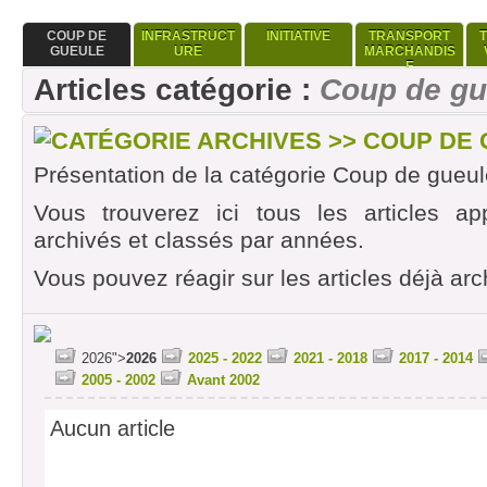
COUP DE
INFRASTRUCT
INITIATIVE
TRANSPORT
GUEULE
URE
MARCHANDIS
E
Articles catégorie :
Coup de gu
CATÉGORIE ARCHIVES >> COUP DE
Présentation de la catégorie Coup de gueul
Vous trouverez ici tous les articles ap
archivés et classés par années.
Vous pouvez réagir sur les articles déjà arc
2026">
2026
2025 - 2022
2021 - 2018
2017 - 2014
2005 - 2002
Avant 2002
Aucun article