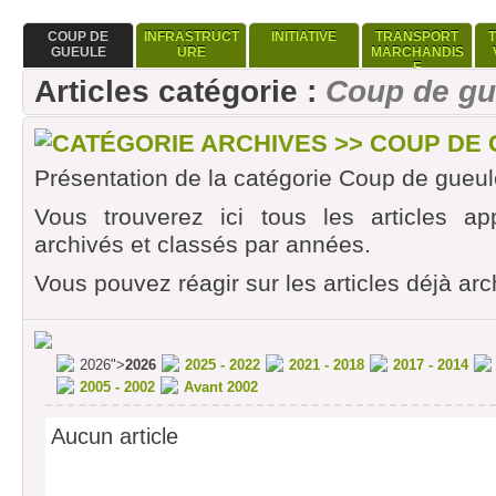
COUP DE
INFRASTRUCT
INITIATIVE
TRANSPORT
GUEULE
URE
MARCHANDIS
E
Articles catégorie :
Coup de gu
CATÉGORIE ARCHIVES >> COUP DE
Présentation de la catégorie Coup de gueul
Vous trouverez ici tous les articles ap
archivés et classés par années.
Vous pouvez réagir sur les articles déjà arc
2026">
2026
2025 - 2022
2021 - 2018
2017 - 2014
2005 - 2002
Avant 2002
Aucun article