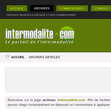
ACCUEIL
ARCHIVES
COMMENTAIRES
CONTACT
TROUVER UN ARTICLE ARCHIVÉ ET SES COMMENTAIRES
ACCUEIL
ARCHIVES ARTICLES
Bienvenue sur la page
archives
intermodalite.com
. Afin de facilit
pouvez réagir instantanément en déposant un commentaire & appliquer un