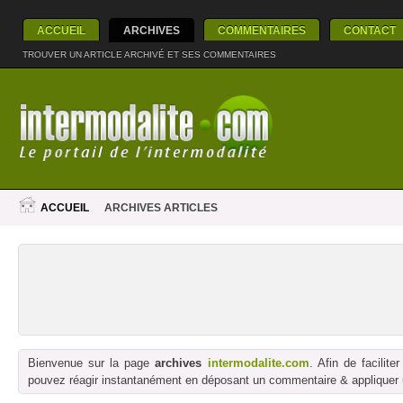
ACCUEIL
ARCHIVES
COMMENTAIRES
CONTACT
TROUVER UN ARTICLE ARCHIVÉ ET SES COMMENTAIRES
ACCUEIL
ARCHIVES ARTICLES
Bienvenue sur la page
archives
intermodalite.com
. Afin de facilit
pouvez réagir instantanément en déposant un commentaire & appliquer un