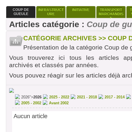
COUP DE
INFRASTRUCT
INITIATIVE
TRANSPORT
GUEULE
URE
MARCHANDIS
E
Articles catégorie :
Coup de gu
CATÉGORIE ARCHIVES >> COUP 
Présentation de la catégorie Coup de 
Vous trouverez ici tous les articles ap
archivés et classés par années.
Vous pouvez réagir sur les articles déjà arc
2026">
2026
2025 - 2022
2021 - 2018
2017 - 2014
2005 - 2002
Avant 2002
Aucun article